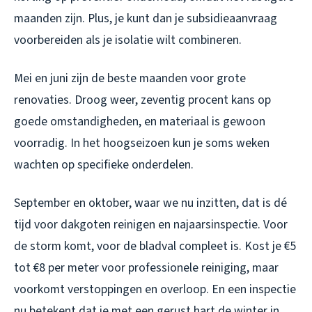
maanden zijn. Plus, je kunt dan je subsidieaanvraag
voorbereiden als je isolatie wilt combineren.
Mei en juni zijn de beste maanden voor grote
renovaties. Droog weer, zeventig procent kans op
goede omstandigheden, en materiaal is gewoon
voorradig. In het hoogseizoen kun je soms weken
wachten op specifieke onderdelen.
September en oktober, waar we nu inzitten, dat is dé
tijd voor dakgoten reinigen en najaarsinspectie. Voor
de storm komt, voor de bladval compleet is. Kost je €5
tot €8 per meter voor professionele reiniging, maar
voorkomt verstoppingen en overloop. En een inspectie
nu betekent dat je met een gerust hart de winter in