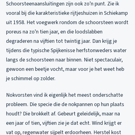
Schoorsteenaansluitingen zijn ook zo’n punt. Zie ik
vooral bij die karakteristieke rijtjeshuizen in Schiekamp
uit 1958. Het voegwerk rondom de schoorsteen wordt
poreus na zo’n tien jaar, en die loodslabben
degraderen na vijftien tot twintig jaar. Dan krijg je
tijdens die typische Spijkenisse herfstonweders water
langs de schoorsteen naar binnen. Niet spectaculair,
gewoon een beetje vocht, maar voor je het weet heb
je schimmel op zolder.
Nokvorsten vind ik eigenlijk het meest onderschatte
probleem. Die specie die de nokpannen op hun plaats
houdt? Die brokkelt af. Gebeurt geleidelijk, maar na
een jaar of tien, vijftien zie je dat echt. Wind krijgt er
vat op, regenwater sijpelt erdoorheen. Herstel kost