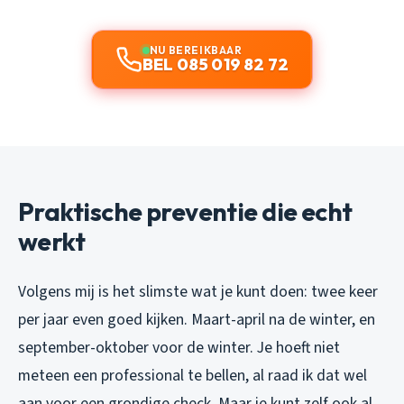
NU BEREIKBAAR
BEL 085 019 82 72
Praktische preventie die echt
werkt
Volgens mij is het slimste wat je kunt doen: twee keer
per jaar even goed kijken. Maart-april na de winter, en
september-oktober voor de winter. Je hoeft niet
meteen een professional te bellen, al raad ik dat wel
aan voor een grondige check. Maar je kunt zelf ook al