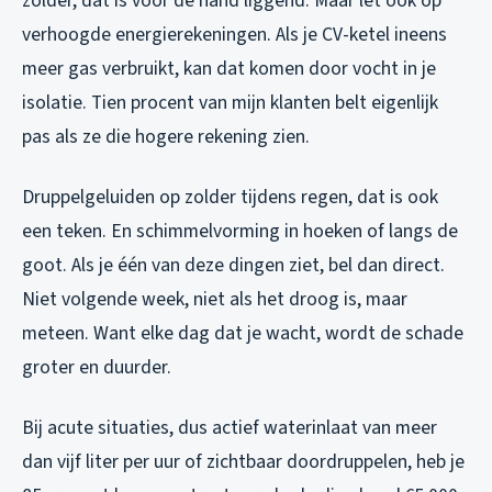
zolder, dat is voor de hand liggend. Maar let ook op
verhoogde energierekeningen. Als je CV-ketel ineens
meer gas verbruikt, kan dat komen door vocht in je
isolatie. Tien procent van mijn klanten belt eigenlijk
pas als ze die hogere rekening zien.
Druppelgeluiden op zolder tijdens regen, dat is ook
een teken. En schimmelvorming in hoeken of langs de
goot. Als je één van deze dingen ziet, bel dan direct.
Niet volgende week, niet als het droog is, maar
meteen. Want elke dag dat je wacht, wordt de schade
groter en duurder.
Bij acute situaties, dus actief waterinlaat van meer
dan vijf liter per uur of zichtbaar doordruppelen, heb je