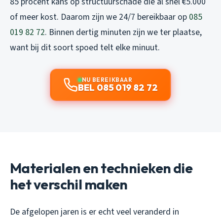
85 procent kans op structuurschade die al snel €5.000
of meer kost. Daarom zijn we 24/7 bereikbaar op
085
019 82 72
. Binnen dertig minuten zijn we ter plaatse,
want bij dit soort spoed telt elke minuut.
NU BEREIKBAAR
BEL 085 019 82 72
Materialen en technieken die
het verschil maken
De afgelopen jaren is er echt veel veranderd in