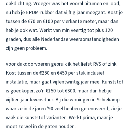
dakdichting. Vroeger was het vooral bitumen en lood,
nu heb je EPDM-rubber dat vijftig jaar meegaat. Kost je
tussen de €70 en €100 per vierkante meter, maar dan
heb je ook wat. Werkt van min veertig tot plus 120
graden, dus alle Nederlandse weersomstandigheden
zijn geen probleem.
Voor dakdoorvoeren gebruik ik het liefst RVS of zink.
Kost tussen de €250 en €450 per stuk inclusief
installatie, maar gaat vijfentwintig jaar mee. Kunststof
is goedkoper, zo’n €150 tot €300, maar dan heb je
vijftien jaar levensduur. Bij die woningen in Schiekamp
waar ze in de jaren ’90 veel hebben gerenoveerd, zie je
vaak die kunststof varianten. Werkt prima, maar je
moet ze wel in de gaten houden.