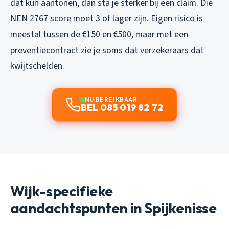
dat kun aantonen, dan sta je sterker bij een claim. Die
NEN 2767 score moet 3 of lager zijn. Eigen risico is
meestal tussen de €150 en €500, maar met een
preventiecontract zie je soms dat verzekeraars dat
kwijtschelden.
NU BEREIKBAAR
BEL 085 019 82 72
Wijk-specifieke
aandachtspunten in Spijkenisse