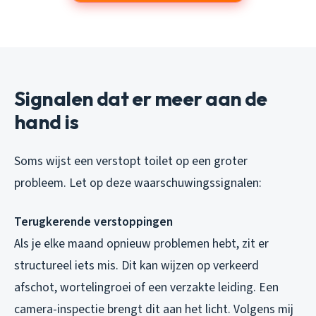
Signalen dat er meer aan de
hand is
Soms wijst een verstopt toilet op een groter
probleem. Let op deze waarschuwingssignalen:
Terugkerende verstoppingen
Als je elke maand opnieuw problemen hebt, zit er
structureel iets mis. Dit kan wijzen op verkeerd
afschot, wortelingroei of een verzakte leiding. Een
camera-inspectie brengt dit aan het licht. Volgens mij