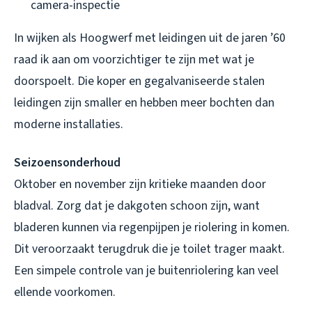
camera-inspectie
In wijken als Hoogwerf met leidingen uit de jaren ’60
raad ik aan om voorzichtiger te zijn met wat je
doorspoelt. Die koper en gegalvaniseerde stalen
leidingen zijn smaller en hebben meer bochten dan
moderne installaties.
Seizoensonderhoud
Oktober en november zijn kritieke maanden door
bladval. Zorg dat je dakgoten schoon zijn, want
bladeren kunnen via regenpijpen je riolering in komen.
Dit veroorzaakt terugdruk die je toilet trager maakt.
Een simpele controle van je buitenriolering kan veel
ellende voorkomen.