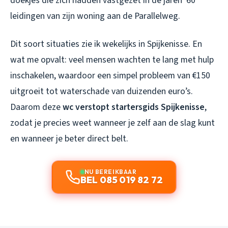
doekjes die zich hadden vastgezet in de jaren ’60
leidingen van zijn woning aan de Parallelweg.
Dit soort situaties zie ik wekelijks in Spijkenisse. En
wat me opvalt: veel mensen wachten te lang met hulp
inschakelen, waardoor een simpel probleem van €150
uitgroeit tot waterschade van duizenden euro’s.
Daarom deze
wc verstopt startersgids Spijkenisse
,
zodat je precies weet wanneer je zelf aan de slag kunt
en wanneer je beter direct belt.
NU BEREIKBAAR
BEL 085 019 82 72