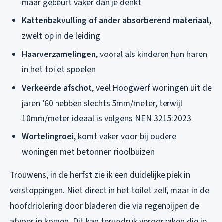
maar gebeurt vaker dan je denkt
Kattenbakvulling of ander absorberend materiaal
,
zwelt op in de leiding
Haarverzamelingen
, vooral als kinderen hun haren
in het toilet spoelen
Verkeerde afschot
, veel Hoogwerf woningen uit de
jaren ’60 hebben slechts 5mm/meter, terwijl
10mm/meter ideaal is volgens NEN 3215:2023
Wortelingroei
, komt vaker voor bij oudere
woningen met betonnen rioolbuizen
Trouwens, in de herfst zie ik een duidelijke piek in
verstoppingen. Niet direct in het toilet zelf, maar in de
hoofdriolering door bladeren die via regenpijpen de
afvoer in komen. Dit kan terugdruk veroorzaken die je