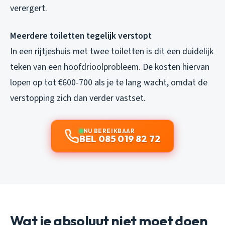
verergert.
Meerdere toiletten tegelijk verstopt
In een rijtjeshuis met twee toiletten is dit een duidelijk
teken van een hoofdrioolprobleem. De kosten hiervan
lopen op tot €600-700 als je te lang wacht, omdat de
verstopping zich dan verder vastset.
NU BEREIKBAAR
BEL 085 019 82 72
Wat je absoluut niet moet doen