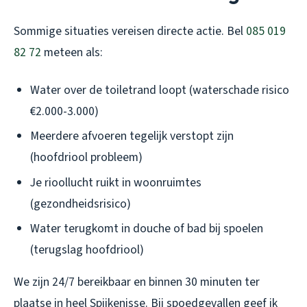
Sommige situaties vereisen directe actie. Bel
085 019
82 72
meteen als:
Water over de toiletrand loopt (waterschade risico
€2.000-3.000)
Meerdere afvoeren tegelijk verstopt zijn
(hoofdriool probleem)
Je rioollucht ruikt in woonruimtes
(gezondheidsrisico)
Water terugkomt in douche of bad bij spoelen
(terugslag hoofdriool)
We zijn 24/7 bereikbaar en binnen 30 minuten ter
plaatse in heel Spijkenisse. Bij spoedgevallen geef ik