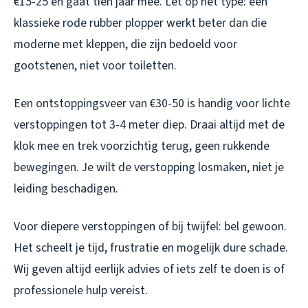
€15-25 en gaat tien jaar mee. Let op het type: een
klassieke rode rubber plopper werkt beter dan die
moderne met kleppen, die zijn bedoeld voor
gootstenen, niet voor toiletten.
Een ontstoppingsveer van €30-50 is handig voor lichte
verstoppingen tot 3-4 meter diep. Draai altijd met de
klok mee en trek voorzichtig terug, geen rukkende
bewegingen. Je wilt de verstopping losmaken, niet je
leiding beschadigen.
Voor diepere verstoppingen of bij twijfel: bel gewoon.
Het scheelt je tijd, frustratie en mogelijk dure schade.
Wij geven altijd eerlijk advies of iets zelf te doen is of
professionele hulp vereist.