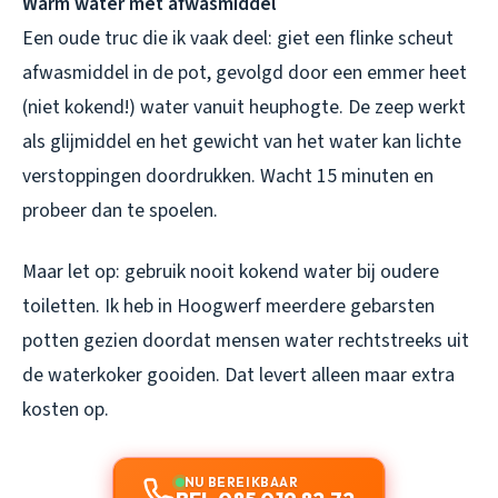
Warm water met afwasmiddel
Een oude truc die ik vaak deel: giet een flinke scheut
afwasmiddel in de pot, gevolgd door een emmer heet
(niet kokend!) water vanuit heuphogte. De zeep werkt
als glijmiddel en het gewicht van het water kan lichte
verstoppingen doordrukken. Wacht 15 minuten en
probeer dan te spoelen.
Maar let op: gebruik nooit kokend water bij oudere
toiletten. Ik heb in Hoogwerf meerdere gebarsten
potten gezien doordat mensen water rechtstreeks uit
de waterkoker gooiden. Dat levert alleen maar extra
kosten op.
NU BEREIKBAAR