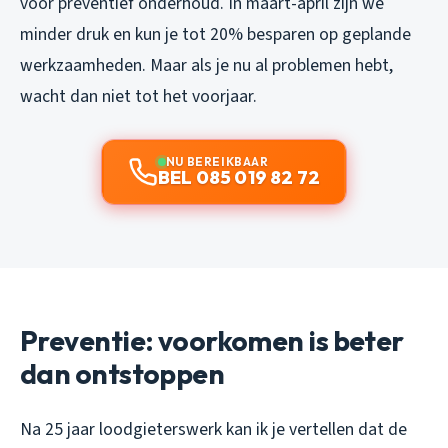
voor preventief onderhoud. In maart-april zijn we
minder druk en kun je tot 20% besparen op geplande
werkzaamheden. Maar als je nu al problemen hebt,
wacht dan niet tot het voorjaar.
NU BEREIKBAAR
BEL 085 019 82 72
Preventie: voorkomen is beter
dan ontstoppen
Na 25 jaar loodgieterswerk kan ik je vertellen dat de