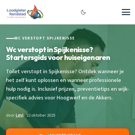
WC VERSTOPT SPIJKENISSE
Wc verstopt in Spijkenisse?
Startersgids voor huiseigenaren
Toilet verstopt in Spijkenisse? Ontdek wanneer je
het zelf kunt oplossen en wanneer professionele
hulp nodig is. Inclusief prijzen, preventietips en wijk-
specifiek advies voor Hoogwerf en de Akkers.
door
Levi
· 22 oktober 2025