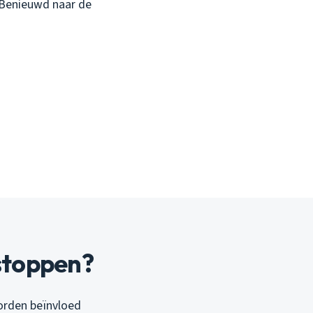
. Benieuwd naar de
tstoppen?
worden beïnvloed