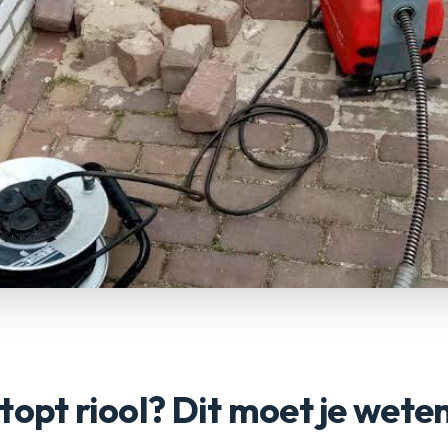
topt riool? Dit moet je wete