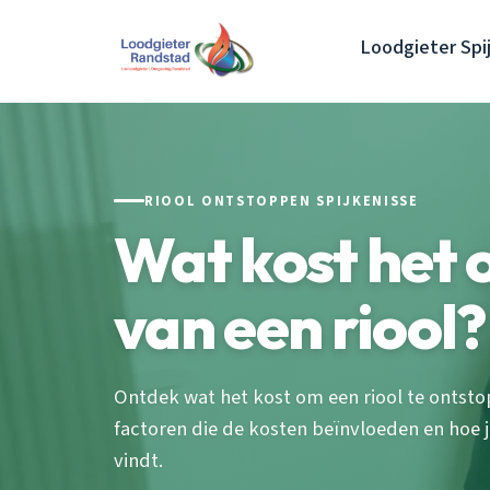
Loodgieter Spi
RIOOL ONTSTOPPEN SPIJKENISSE
Wat kost het 
van een riool?
Ontdek wat het kost om een riool te ontstop
factoren die de kosten beïnvloeden en hoe 
vindt.