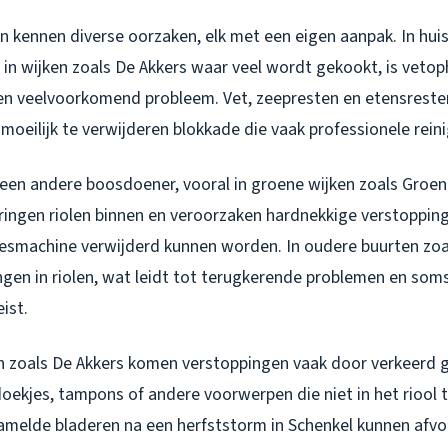
n kennen diverse oorzaken, elk met een eigen aanpak. In hui
l in wijken zoals De Akkers waar veel wordt gekookt, is vetop
n veelvoorkomend probleem. Vet, zeepresten en etensreste
moeilijk te verwijderen blokkade die vaak professionele reini
een andere boosdoener, vooral in groene wijken zoals Groe
ingen riolen binnen en veroorzaken hardnekkige verstoppin
eesmachine verwijderd kunnen worden. In oudere buurten zoa
gen in riolen, wat leidt tot terugkerende problemen en soms
ist.
n zoals De Akkers komen verstoppingen vaak door verkeerd g
oekjes, tampons of andere voorwerpen die niet in het riool 
amelde bladeren na een herfststorm in Schenkel kunnen afvo