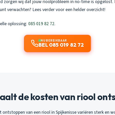
id zorgen wij dat jouw rioolprobleem in no-time is opgelost
kunt verwachten? Lees verder voor een helder overzicht!
elle oplossing:
085 019 82 72
.
NU BEREIKBAAR
BEL 085 019 82 72
alt de kosten van riool on
 ontstoppen van een riool in Spijkenisse variëren sterk en 