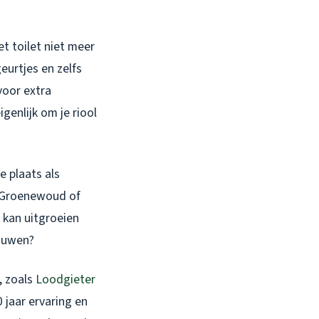
et toilet niet meer
eurtjes en zelfs
voor extra
enlijk om je riool
e plaats als
ls Groenewoud of
 kan uitgroeien
jouwen?
, zoals
Loodgieter
 jaar ervaring en