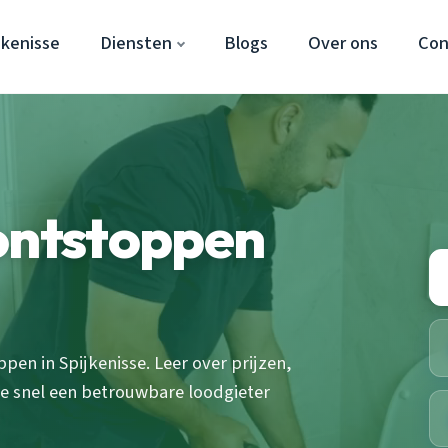
jkenisse
Diensten
Blogs
Over ons
Con
ontstoppen
pen in Spijkenisse. Leer over prijzen,
je snel een betrouwbare loodgieter