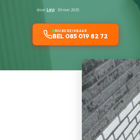
door
Levi
· 30 mei 2025
NU BEREIKBAAR
BEL 085 019 82 72