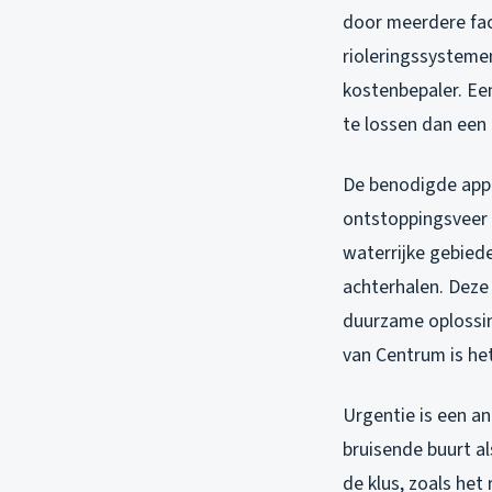
door meerdere fac
rioleringssystemen
kostenbepaler. Ee
te lossen dan een 
De benodigde appa
ontstoppingsveer 
waterrijke gebied
achterhalen. Deze
duurzame oplossin
van Centrum is he
Urgentie is een an
bruisende buurt a
de klus, zoals het