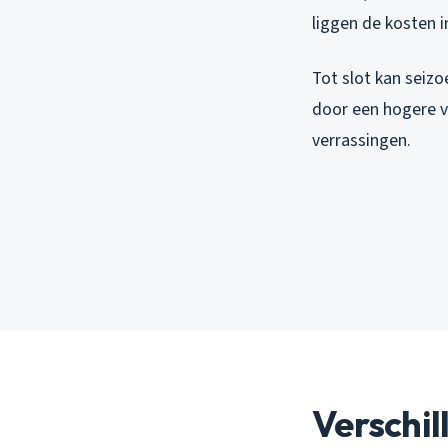
liggen de kosten i
Tot slot kan seizo
door een hogere v
verrassingen.
Verschil