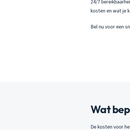
24/7 bereikbaarhe
kosten en wat je 
Bel nu voor een sn
Wat bepa
De kosten voor het