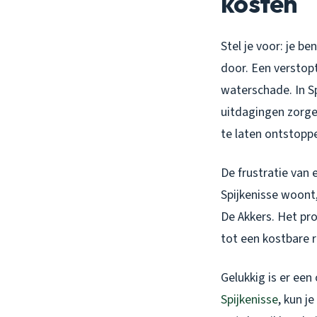
kosten
Stel je voor: je b
door. Een verstop
waterschade. In S
uitdagingen zorge
te laten ontstopp
De frustratie van 
Spijkenisse woont,
De Akkers. Het pr
tot een kostbare 
Gelukkig is er een
Spijkenisse
, kun j