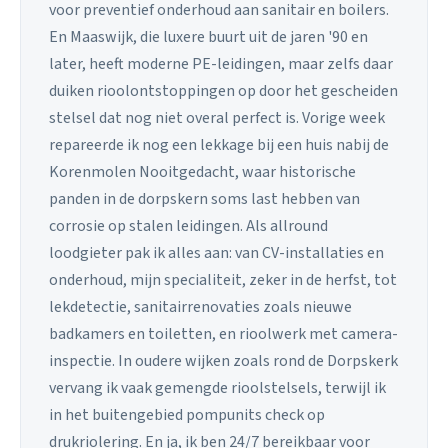
voor preventief onderhoud aan sanitair en boilers.
En Maaswijk, die luxere buurt uit de jaren '90 en
later, heeft moderne PE-leidingen, maar zelfs daar
duiken rioolontstoppingen op door het gescheiden
stelsel dat nog niet overal perfect is. Vorige week
repareerde ik nog een lekkage bij een huis nabij de
Korenmolen Nooitgedacht, waar historische
panden in de dorpskern soms last hebben van
corrosie op stalen leidingen. Als allround
loodgieter pak ik alles aan: van CV-installaties en
onderhoud, mijn specialiteit, zeker in de herfst, tot
lekdetectie, sanitairrenovaties zoals nieuwe
badkamers en toiletten, en rioolwerk met camera-
inspectie. In oudere wijken zoals rond de Dorpskerk
vervang ik vaak gemengde rioolstelsels, terwijl ik
in het buitengebied pompunits check op
drukriolering. En ja, ik ben 24/7 bereikbaar voor