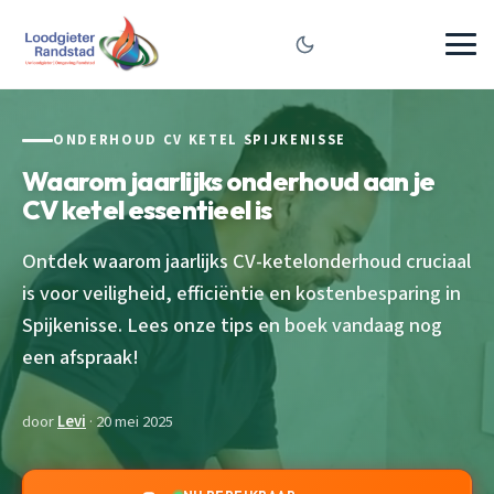
ONDERHOUD CV KETEL SPIJKENISSE
Waarom jaarlijks onderhoud aan je
CV ketel essentieel is
Ontdek waarom jaarlijks CV-ketelonderhoud cruciaal
is voor veiligheid, efficiëntie en kostenbesparing in
Spijkenisse. Lees onze tips en boek vandaag nog
een afspraak!
door
Levi
· 20 mei 2025