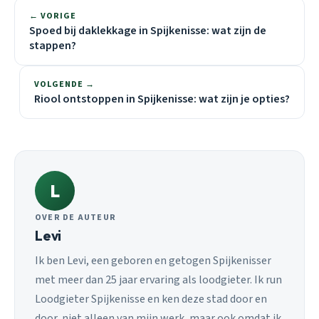
← VORIGE
Spoed bij daklekkage in Spijkenisse: wat zijn de
stappen?
VOLGENDE →
Riool ontstoppen in Spijkenisse: wat zijn je opties?
L
OVER DE AUTEUR
Levi
Ik ben Levi, een geboren en getogen Spijkenisser
met meer dan 25 jaar ervaring als loodgieter. Ik run
Loodgieter Spijkenisse en ken deze stad door en
door, niet alleen van mijn werk, maar ook omdat ik