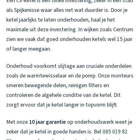
Een CV-ketel is een flinke investering, zeker in een stad
als Spijkenisse waar alles net wat duurder is. Door je
ketel jaarlijks te laten onderhouden, haal je het
maximale uit deze investering. In wijken zoals Centrum
zien we vaak dat goed onderhouden ketels wel 15 jaar
of langer meegaan.
Onderhoud voorkomt slijtage aan cruciale onderdelen
zoals de warmtewisselaar en de pomp. Onze monteurs
smeren bewegende delen, reinigen filters en
controleren de algehele conditie van de ketel. Dit
zorgt ervoor dat je ketel langer in topvorm blijft.
Met onze
10 jaar garantie
op onderhoudswerk weet je
zeker dat je ketel in goede handen is. Bel
085 019 82