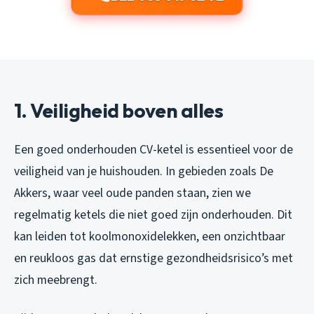
1. Veiligheid boven alles
Een goed onderhouden CV-ketel is essentieel voor de
veiligheid van je huishouden. In gebieden zoals De
Akkers, waar veel oude panden staan, zien we
regelmatig ketels die niet goed zijn onderhouden. Dit
kan leiden tot koolmonoxidelekken, een onzichtbaar
en reukloos gas dat ernstige gezondheidsrisico’s met
zich meebrengt.