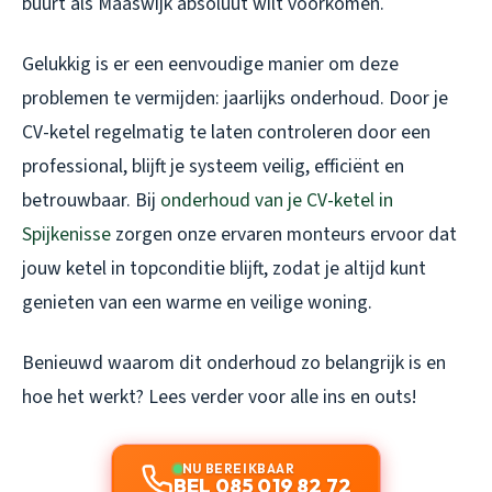
buurt als Maaswijk absoluut wilt voorkomen.
Gelukkig is er een eenvoudige manier om deze
problemen te vermijden: jaarlijks onderhoud. Door je
CV-ketel regelmatig te laten controleren door een
professional, blijft je systeem veilig, efficiënt en
betrouwbaar. Bij
onderhoud van je CV-ketel in
Spijkenisse
zorgen onze ervaren monteurs ervoor dat
jouw ketel in topconditie blijft, zodat je altijd kunt
genieten van een warme en veilige woning.
Benieuwd waarom dit onderhoud zo belangrijk is en
hoe het werkt? Lees verder voor alle ins en outs!
NU BEREIKBAAR
BEL 085 019 82 72