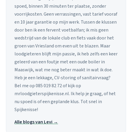
spoed, binnen 30 minuten ter plaatse, zonder
voorrijkosten. Geen verrassingen, vast tarief vooraf
en 10 jaar garantie op mijn werk. Tussen de klussen
door ben ik een fervent voetbalfan; ik mis geen
wedstrijd van de lokale club en fiets vaak door het
groen van Vriesland om even uit te blazen. Maar
loodgieteren blijft mijn passie, ik heb zelfs een keer
geleerd van een foutje met een oude boiler in
Maaswijk, wat me nog beter maakt in wat ik doe.
Heb je een lekkage, CV-storing of sanitairvraag?
Bel me op 085 019 82 72 of kijk op
mrloodgieterspijkenisse.nl. Ik help je graag, of het
nu spoed is of een geplande klus. Tot snel in
Spijkenisse!
Alle blogs van Levi →