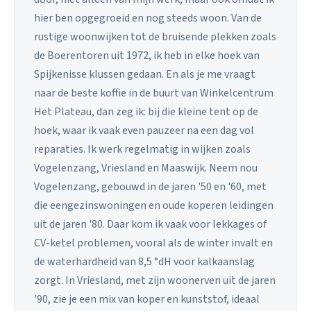
hier ben opgegroeid en nog steeds woon. Van de
rustige woonwijken tot de bruisende plekken zoals
de Boerentoren uit 1972, ik heb in elke hoek van
Spijkenisse klussen gedaan. En als je me vraagt
naar de beste koffie in de buurt van Winkelcentrum
Het Plateau, dan zeg ik: bij die kleine tent op de
hoek, waar ik vaak even pauzeer na een dag vol
reparaties. Ik werk regelmatig in wijken zoals
Vogelenzang, Vriesland en Maaswijk. Neem nou
Vogelenzang, gebouwd in de jaren '50 en '60, met
die eengezinswoningen en oude koperen leidingen
uit de jaren '80. Daar kom ik vaak voor lekkages of
CV-ketel problemen, vooral als de winter invalt en
de waterhardheid van 8,5 °dH voor kalkaanslag
zorgt. In Vriesland, met zijn woonerven uit de jaren
'90, zie je een mix van koper en kunststof, ideaal