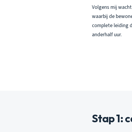
Volgens mij wacht
waarbij de bewone
complete leiding 
anderhalf uur.
Stap 1: 