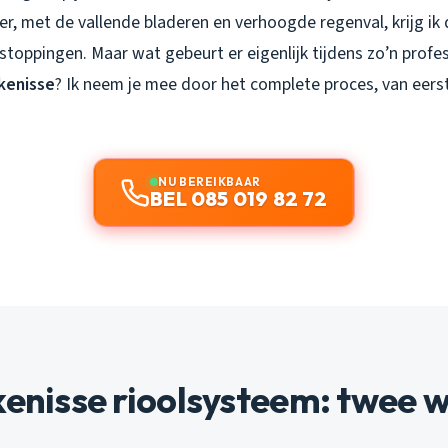
er, met de vallende bladeren en verhoogde regenval, krijg ik 
toppingen. Maar wat gebeurt er eigenlijk tijdens zo’n profe
jkenisse
? Ik neem je mee door het complete proces, van eerst
NU BEREIKBAAR
BEL 085 019 82 72
kenisse rioolsysteem: twee 