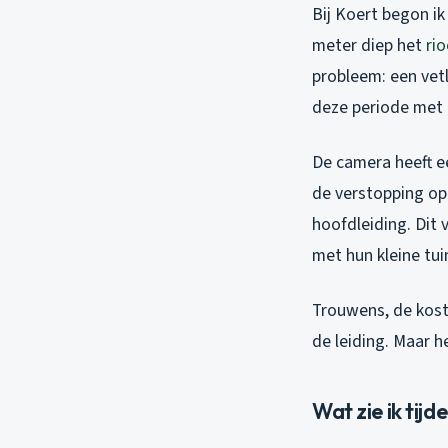
Bij Koert begon i
meter diep het
rio
probleem: een vetl
deze periode met d
De camera heeft ee
de verstopping op
hoofdleiding. Dit 
met hun kleine tuin
Trouwens, de koste
de leiding. Maar 
Wat zie ik tijd