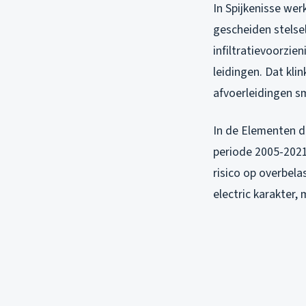
In Spijkenisse wer
gescheiden stelsel
infiltratievoorzi
leidingen. Dat klin
afvoerleidingen s
In de Elementen d
periode 2005-2021.
risico op overbela
electric karakte