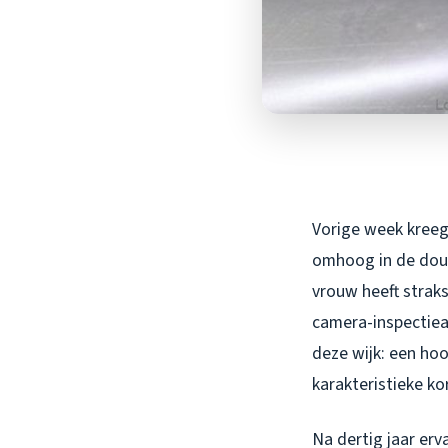
Vorige week kreeg
omhoog in de douch
vrouw heeft straks
camera-inspectieap
deze wijk: een ho
karakteristieke ko
Na dertig jaar erva