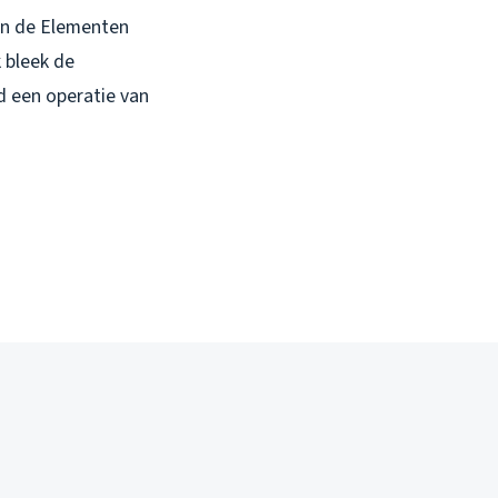
 in de Elementen
 bleek de
d een operatie van