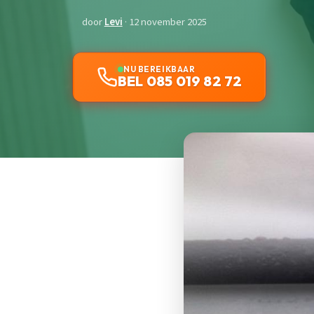
door
Levi
· 12 november 2025
NU BEREIKBAAR
BEL 085 019 82 72