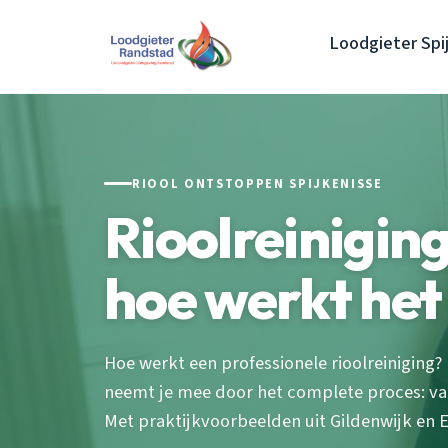
Loodgieter Spi
RIOOL ONTSTOPPEN SPIJKENISSE
Rioolreiniging
hoe werkt het
Hoe werkt een professionele rioolreiniging? 
neemt je mee door het complete proces: van
Met praktijkvoorbeelden uit Gildenwijk en 