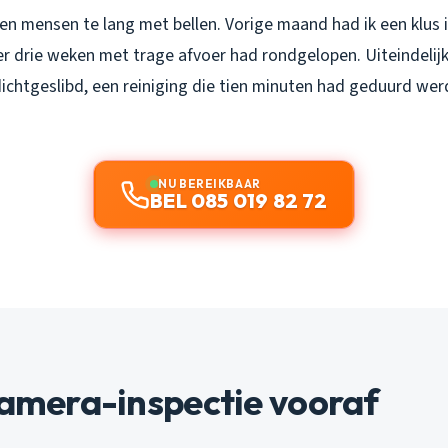
en mensen te lang met bellen. Vorige maand had ik een klus
r drie weken met trage afvoer had rondgelopen. Uiteindelijk
dichtgeslibd, een reiniging die tien minuten had geduurd wer
NU BEREIKBAAR
BEL 085 019 82 72
camera-inspectie vooraf