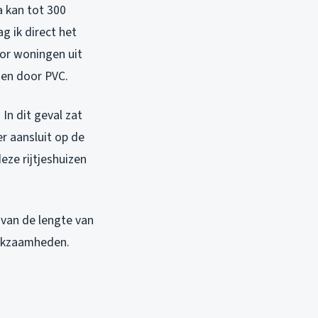
a kan tot 300
g ik direct het
oor woningen uit
gen door PVC.
In dit geval zat
r aansluit op de
eze rijtjeshuizen
 van de lengte van
erkzaamheden.