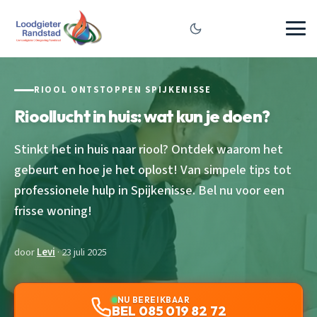
RIOOL ONTSTOPPEN SPIJKENISSE
Rioollucht in huis: wat kun je doen?
Stinkt het in huis naar riool? Ontdek waarom het
gebeurt en hoe je het oplost! Van simpele tips tot
professionele hulp in Spijkenisse. Bel nu voor een
frisse woning!
door
Levi
· 23 juli 2025
NU BEREIKBAAR
BEL 085 019 82 72