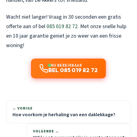
handen, van De Akkers tot Vriesland.
Wacht niet langer! Vraag in 30 seconden een gratis
offerte aan of bel
085 019 82 72
. Met onze snelle hulp
en 10 jaar garantie geniet je zo weer van een frisse
woning!
NU BEREIKBAAR
BEL 085 019 82 72
← VORIGE
Hoe voorkom je herhaling van een daklekkage?
VOLGENDE →