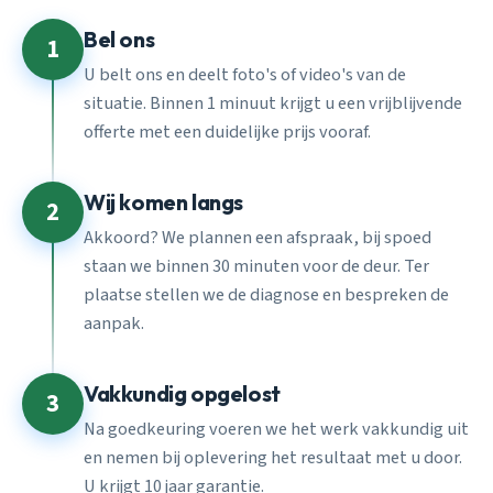
Bel ons
1
U belt ons en deelt foto's of video's van de
situatie. Binnen 1 minuut krijgt u een vrijblijvende
offerte met een duidelijke prijs vooraf.
Wij komen langs
2
Akkoord? We plannen een afspraak, bij spoed
staan we binnen 30 minuten voor de deur. Ter
plaatse stellen we de diagnose en bespreken de
aanpak.
Vakkundig opgelost
3
Na goedkeuring voeren we het werk vakkundig uit
en nemen bij oplevering het resultaat met u door.
U krijgt 10 jaar garantie.