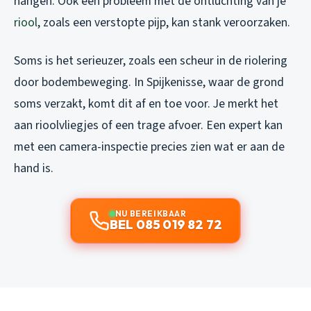
hangen. Ook een probleem met de ontluchting van je
riool
, zoals een verstopte pijp, kan stank veroorzaken.
Soms is het serieuzer, zoals een scheur in de riolering
door bodembeweging. In Spijkenisse, waar de grond
soms verzakt, komt dit af en toe voor. Je merkt het
aan rioolvliegjes of een trage afvoer. Een expert kan
met een camera-inspectie precies zien wat er aan de
hand is.
NU BEREIKBAAR
BEL 085 019 82 72