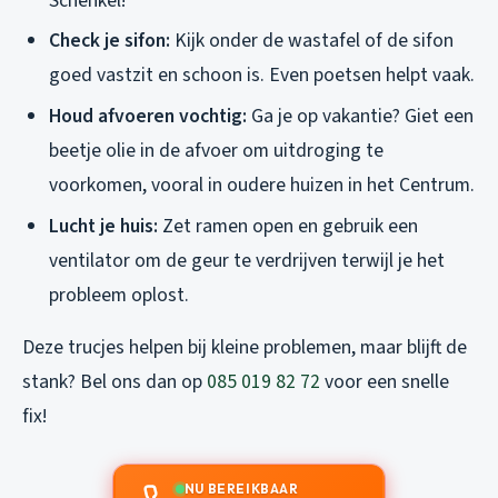
Schenkel!
Check je sifon:
Kijk onder de wastafel of de sifon
goed vastzit en schoon is. Even poetsen helpt vaak.
Houd afvoeren vochtig:
Ga je op vakantie? Giet een
beetje olie in de afvoer om uitdroging te
voorkomen, vooral in oudere huizen in het Centrum.
Lucht je huis:
Zet ramen open en gebruik een
ventilator om de geur te verdrijven terwijl je het
probleem oplost.
Deze trucjes helpen bij kleine problemen, maar blijft de
stank? Bel ons dan op
085 019 82 72
voor een snelle
fix!
NU BEREIKBAAR