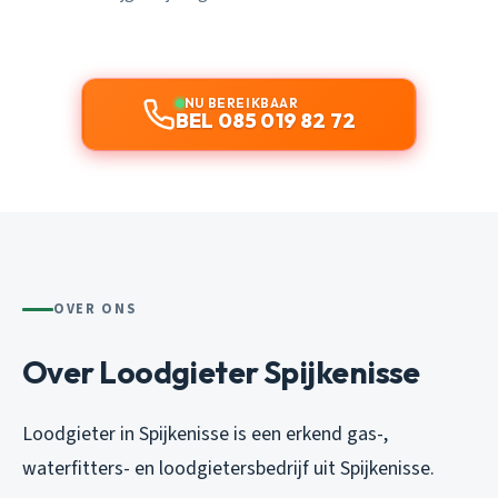
NU BEREIKBAAR
BEL 085 019 82 72
OVER ONS
Over Loodgieter Spijkenisse
Loodgieter in Spijkenisse is een erkend gas-,
waterfitters- en loodgietersbedrijf uit Spijkenisse.