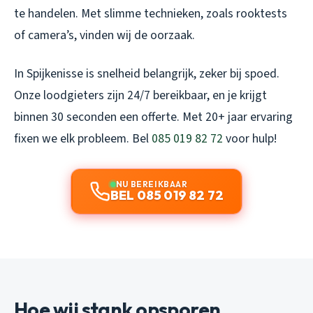
te handelen. Met slimme technieken, zoals rooktests
of camera’s, vinden wij de oorzaak.
In Spijkenisse is snelheid belangrijk, zeker bij spoed.
Onze loodgieters zijn 24/7 bereikbaar, en je krijgt
binnen 30 seconden een offerte. Met 20+ jaar ervaring
fixen we elk probleem. Bel
085 019 82 72
voor hulp!
NU BEREIKBAAR
BEL 085 019 82 72
Hoe wij stank opsporen