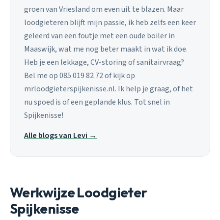
groen van Vriesland om even uit te blazen. Maar
loodgieteren blijft mijn passie, ik heb zelfs een keer
geleerd van een foutje met een oude boiler in
Maaswijk, wat me nog beter maakt in wat ik doe.
Heb je een lekkage, CV-storing of sanitairvraag?
Bel me op 085 019 82 72 of kijk op
mrloodgieterspijkenisse.nl. Ik help je graag, of het
nu spoed is of een geplande klus. Tot snel in
Spijkenisse!
Alle blogs van Levi →
Werkwijze Loodgieter
Spijkenisse