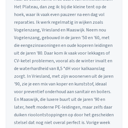
Het Plateau, dan zeg ik: bij die kleine tent op de
hoek, waar ik vaak even pauzeer na een dag vol
reparaties. Ik werk regelmatig in wijken zoals
Vogelenzang, Vriesland en Maaswijk. Neem nou
Vogelenzang, gebouwd in de jaren '50 en '60, met
die eengezinswoningen en oude koperen leidingen
uit de jaren '80. Daar kom ik vaak voor lekkages of
CV-ketel problemen, vooral als de winter invalt en
de waterhardheid van 8,5 °dH voor kalkaanslag
zorgt. In Vriesland, met zijn woonerven uit de jaren
'90, zie je een mix van koper en kunststof, ideaal
voor preventief onderhoud aan sanitair en boilers.
En Maaswijk, die luxere buurt uit de jaren '90 en
later, heeft moderne PE-leidingen, maar zelfs daar
duiken rioolontstoppingen op door het gescheiden
stelsel dat nog niet overal perfect is. Vorige week