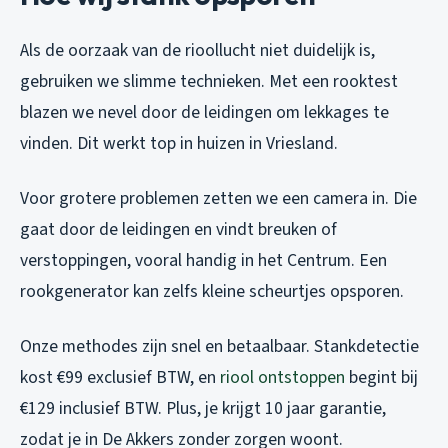
Als de oorzaak van de rioollucht niet duidelijk is,
gebruiken we slimme technieken. Met een rooktest
blazen we nevel door de leidingen om lekkages te
vinden. Dit werkt top in huizen in Vriesland.
Voor grotere problemen zetten we een camera in. Die
gaat door de leidingen en vindt breuken of
verstoppingen, vooral handig in het Centrum. Een
rookgenerator kan zelfs kleine scheurtjes opsporen.
Onze methodes zijn snel en betaalbaar. Stankdetectie
kost €99 exclusief BTW, en
riool ontstoppen
begint bij
€129 inclusief BTW. Plus, je krijgt 10 jaar garantie,
zodat je in De Akkers zonder zorgen woont.