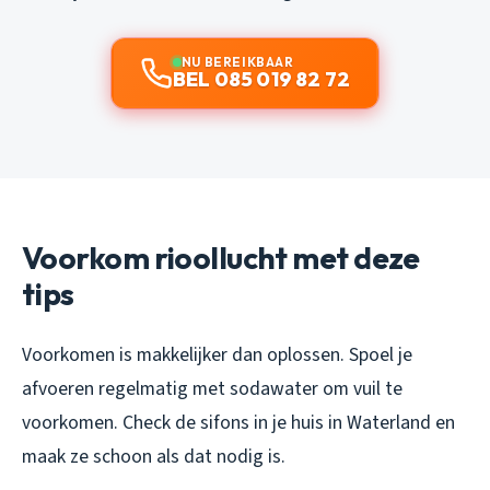
NU BEREIKBAAR
BEL 085 019 82 72
Voorkom rioollucht met deze
tips
Voorkomen is makkelijker dan oplossen. Spoel je
afvoeren regelmatig met sodawater om vuil te
voorkomen. Check de sifons in je huis in Waterland en
maak ze schoon als dat nodig is.