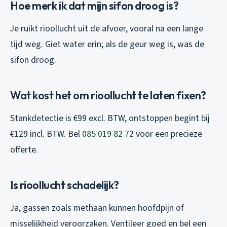
Hoe merk ik dat mijn sifon droog is?
Je ruikt rioollucht uit de afvoer, vooral na een lange
tijd weg. Giet water erin; als de geur weg is, was de
sifon droog.
Wat kost het om rioollucht te laten fixen?
Stankdetectie is €99 excl. BTW, ontstoppen begint bij
€129 incl. BTW. Bel
085 019 82 72
voor een precieze
offerte.
Is rioollucht schadelijk?
Ja, gassen zoals methaan kunnen hoofdpijn of
misselijkheid veroorzaken. Ventileer goed en bel een