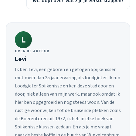
WC loopt over: wat zijn je eerste stappen?
L
OVER DE AUTEUR
Levi
Ik ben Levi, een geboren en getogen Spijkenisser
met meer dan 25 jaar ervaring als loodgieter. Ik run
Loodgieter Spijkenisse en ken deze stad door en
door, niet alleen van mijn werk, maar ook omdat ik
hier ben opgegroeid en nog steeds woon. Van de
rustige woonwijken tot de bruisende plekken zoals
de Boerentoren uit 1972, ik heb in elke hoek van
Spijkenisse klussen gedaan. En als je me vraagt
naar de beste koffie in de buurt van Winkelcentrum