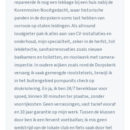
repareerde ik nog een lekkage bij een huis nabij de
Korenmolen Nooitgedacht, waar historische
panden in de dorpskern soms last hebben van
corrosie op stalen leidingen. Als allround
loodgieter pak ik alles aan: van CV-installaties en
onderhoud, mijn specialiteit, zeker in de herfst, tot
lekdetectie, sanitairrenovaties zoals nieuwe
badkamers en toiletten, en rioolwerk met camera-
inspectie. In oudere wijken zoals rond de Dorpskerk
vervang ik vaak gemengde rioolstelsels, terwijl ik
in het buitengebied pompunits check op
drukriolering. En ja, ik ben 24/7 bereikbaar voor
spoed, binnen 30 minuten ter plaatse, zonder
voorrijkosten. Geen verrassingen, vast tarief vooraf
en 10 jaar garantie op mijn werk. Tussen de klussen
door ben ik een fervent voetbalfan; ik mis geen
wedstrijd van de lokale club en fiets vaak door het