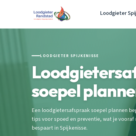
Loodgieter Spi
LOODGIETER SPIJKENISSE
Loodgietersa
soepel planne
Een loodgietersafspraak soepel plannen begi
tips voor spoed en preventie, wat je vooraf
bespaart in Spijkenisse.