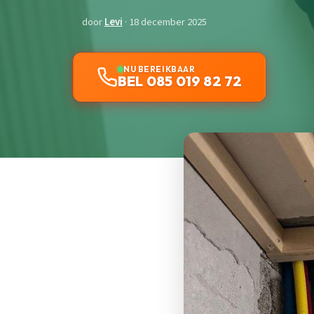
door
Levi
· 18 december 2025
NU BEREIKBAAR
BEL 085 019 82 72