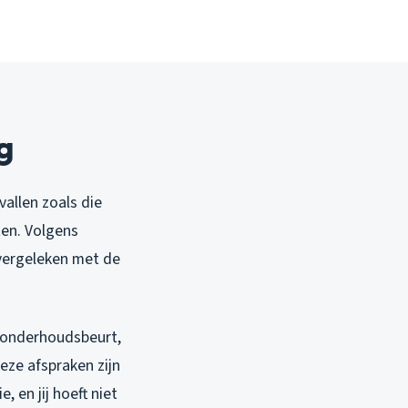
g
allen zoals die
ten. Volgens
vergeleken met de
l onderhoudsbeurt,
eze afspraken zijn
, en jij hoeft niet