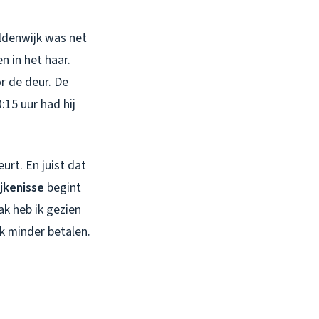
ildenwijk was net
n in het haar.
r de deur. De
:15 uur had hij
rt. En juist dat
jkenisse
begint
vak heb ik gezien
ak minder betalen.