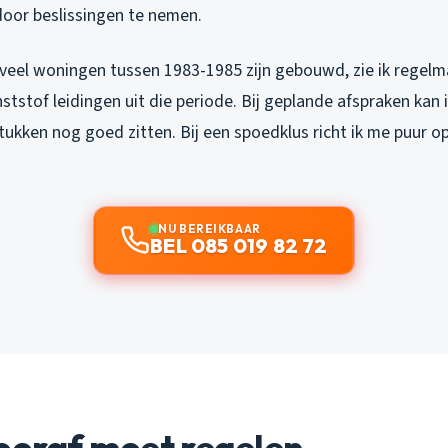
door beslissingen te nemen.
r veel woningen tussen 1983-1985 zijn gebouwd, zie ik regel
ststof leidingen uit die periode. Bij geplande afspraken kan
ukken nog goed zitten. Bij een spoedklus richt ik me puur o
NU BEREIKBAAR
BEL 085 019 82 72
ooraf moet regelen