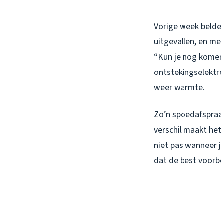
Vorige week belde
uitgevallen, en me
“Kun je nog komen?
ontstekingselektro
weer warmte.
Zo’n spoedafspraa
verschil maakt het
niet pas wanneer je
dat de best voorbe