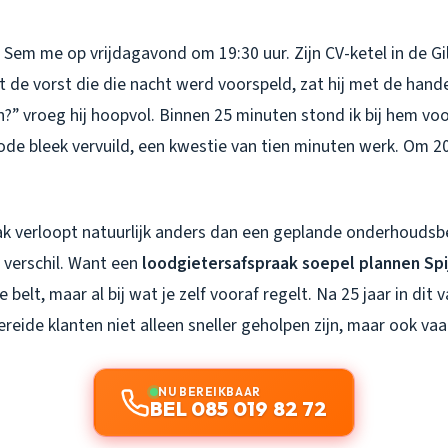
 Sem me op vrijdagavond om 19:30 uur. Zijn CV-ketel in de G
t de vorst die die nacht werd voorspeld, zat hij met de hande
” vroeg hij hoopvol. Binnen 25 minuten stond ik bij hem voo
de bleek vervuild, een kwestie van tien minuten werk. Om 20
k verloopt natuurlijk anders dan een geplande onderhoudsbeu
 verschil. Want een
loodgietersafspraak soepel plannen Spi
 belt, maar al bij wat je zelf vooraf regelt. Na 25 jaar in dit 
reide klanten niet alleen sneller geholpen zijn, maar ook va
NU BEREIKBAAR
BEL 085 019 82 72