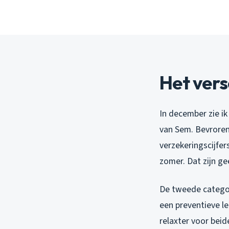
Het vers
In december zie i
van Sem. Bevroren
verzekeringscijfe
zomer. Dat zijn ge
De tweede categor
een preventieve le
relaxter voor beide