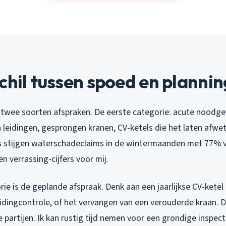
chil tussen spoed en plannin
k twee soorten afspraken. De eerste categorie: acute noodgev
 leidingen, gesprongen kranen, CV-ketels die het laten afwe
rs stijgen waterschadeclaims in de wintermaanden met 77% 
en verrassing-cijfers voor mij.
ie is de geplande afspraak. Denk aan een jaarlijkse CV-kete
idingcontrole, of het vervangen van een verouderde kraan. D
 partijen. Ik kan rustig tijd nemen voor een grondige inspectie