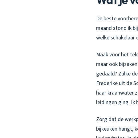
De beste voorberei
maand stond ik bi
welke schakelaar d
Maak voor het tele
maar ook bijzaken.
gedaald? Zulke de
Frederike uit de S
haar kraanwater z
leidingen ging. Ik
Zorg dat de werkpl
bijkeuken hangt, k