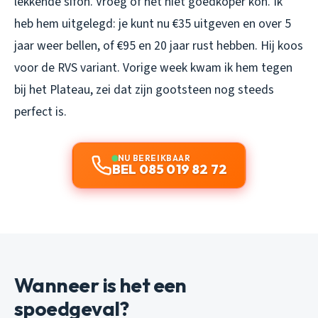
lekkende sifon. Vroeg of het niet goedkoper kon. Ik
heb hem uitgelegd: je kunt nu €35 uitgeven en over 5
jaar weer bellen, of €95 en 20 jaar rust hebben. Hij koos
voor de RVS variant. Vorige week kwam ik hem tegen
bij het Plateau, zei dat zijn gootsteen nog steeds
perfect is.
NU BEREIKBAAR
BEL 085 019 82 72
Wanneer is het een
spoedgeval?