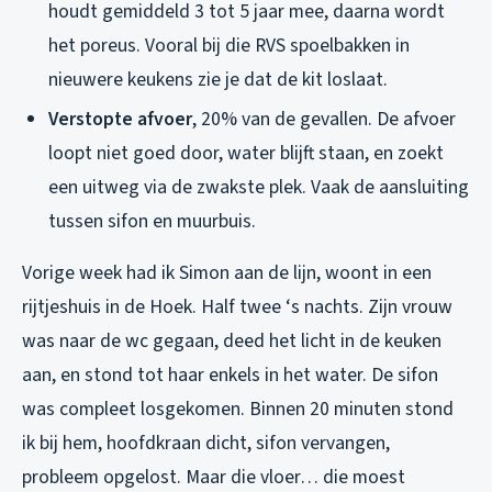
houdt gemiddeld 3 tot 5 jaar mee, daarna wordt
het poreus. Vooral bij die RVS spoelbakken in
nieuwere keukens zie je dat de kit loslaat.
Verstopte afvoer
, 20% van de gevallen. De afvoer
loopt niet goed door, water blijft staan, en zoekt
een uitweg via de zwakste plek. Vaak de aansluiting
tussen sifon en muurbuis.
Vorige week had ik Simon aan de lijn, woont in een
rijtjeshuis in de Hoek. Half twee ‘s nachts. Zijn vrouw
was naar de wc gegaan, deed het licht in de keuken
aan, en stond tot haar enkels in het water. De sifon
was compleet losgekomen. Binnen 20 minuten stond
ik bij hem, hoofdkraan dicht, sifon vervangen,
probleem opgelost. Maar die vloer… die moest