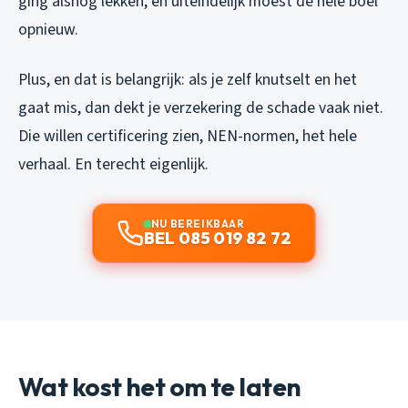
ging alsnog lekken, en uiteindelijk moest de hele boel
opnieuw.
Plus, en dat is belangrijk: als je zelf knutselt en het
gaat mis, dan dekt je verzekering de schade vaak niet.
Die willen certificering zien, NEN-normen, het hele
verhaal. En terecht eigenlijk.
NU BEREIKBAAR
BEL 085 019 82 72
Wat kost het om te laten