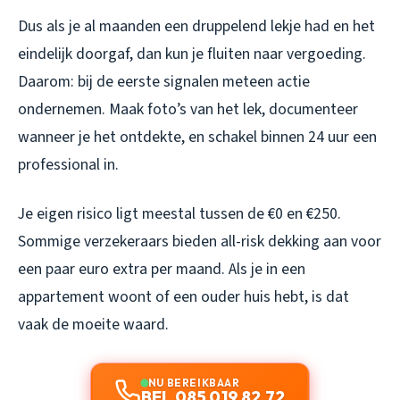
Dus als je al maanden een druppelend lekje had en het
eindelijk doorgaf, dan kun je fluiten naar vergoeding.
Daarom: bij de eerste signalen meteen actie
ondernemen. Maak foto’s van het lek, documenteer
wanneer je het ontdekte, en schakel binnen 24 uur een
professional in.
Je eigen risico ligt meestal tussen de €0 en €250.
Sommige verzekeraars bieden all-risk dekking aan voor
een paar euro extra per maand. Als je in een
appartement woont of een ouder huis hebt, is dat
vaak de moeite waard.
NU BEREIKBAAR
BEL 085 019 82 72