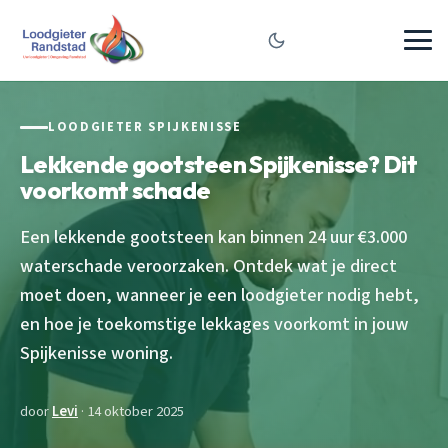
LOODGIETER SPIJKENISSE
Lekkende gootsteen Spijkenisse? Dit
voorkomt schade
Een lekkende gootsteen kan binnen 24 uur €3.000
waterschade veroorzaken. Ontdek wat je direct
moet doen, wanneer je een loodgieter nodig hebt,
en hoe je toekomstige lekkages voorkomt in jouw
Spijkenisse woning.
door
Levi
· 14 oktober 2025