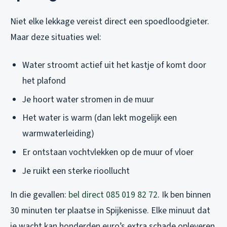
Niet elke lekkage vereist direct een spoedloodgieter.
Maar deze situaties wel:
Water stroomt actief uit het kastje of komt door
het plafond
Je hoort water stromen in de muur
Het water is warm (dan lekt mogelijk een
warmwaterleiding)
Er ontstaan vochtvlekken op de muur of vloer
Je ruikt een sterke rioollucht
In die gevallen:
bel direct 085 019 82 72
. Ik ben binnen
30 minuten ter plaatse in Spijkenisse. Elke minuut dat
je wacht kan honderden euro’s extra schade opleveren.