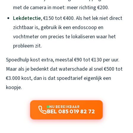
met de camera in moet: meer richting €200.
Lekdetectie
, €150 tot €400. Als het lek niet direct
zichtbaar is, gebruik ik een endoscoop en
vochtmeter om precies te lokaliseren waar het
probleem zit.
Spoedhulp kost extra, meestal €90 tot €130 per uur.
Maar als je bedenkt dat waterschade al snel €500 tot
€3.000 kost, dan is dat spoedtarief eigenlijk een
koopje.
NU BEREIKBAAR
BEL 085 019 82 72