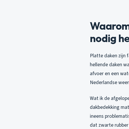
Waarom 
nodig h
Platte daken zijn 
hellende daken wa
afvoer en een wate
Nederlandse weer
Wat ik de afgelope
dakbedekking mate
ineens problemati
dat zwarte rubber 