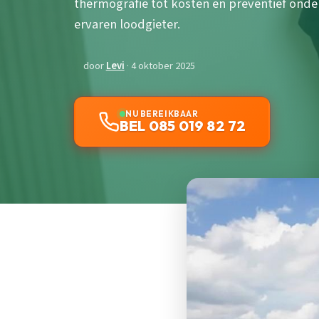
thermografie tot kosten en preventief onde
ervaren loodgieter.
door
Levi
· 4 oktober 2025
NU BEREIKBAAR
BEL 085 019 82 72