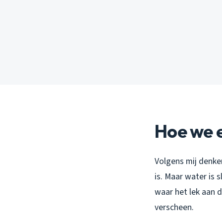
Hoe we e
Volgens mij denk
is. Maar water is
waar het lek aan d
verscheen.