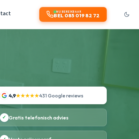
tact
NU BEREIKBAAR
BEL 085 019 82 72
4,9
★★★★★
431 Google reviews
✓
Gratis telefonisch advies