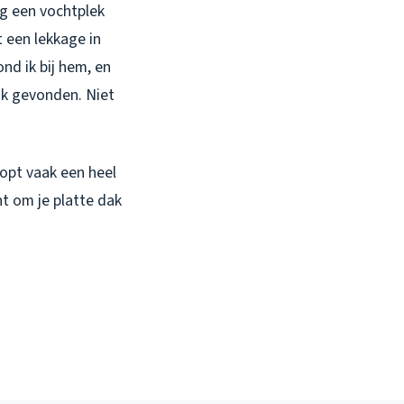
ag een vochtplek
t een lekkage in
nd ik bij hem, en
k gevonden. Niet
oopt vaak een heel
t om je platte dak