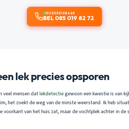
NU BEREIKBAAR
BEL 085 019 82 72
en lek precies opsporen
en veel mensen dat
lekdetectie
gewoon een kwestie is van kij
 slim, het zoekt de weg van de minste weerstand. Ik heb sit
e voorkant van het huis zat, maar de vochtplek achter in de