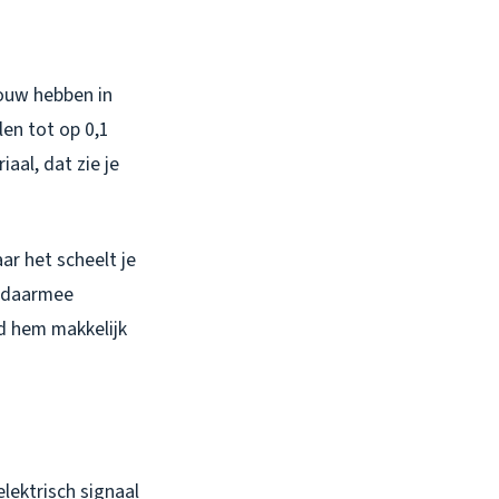
bouw hebben in
en tot op 0,1
al, dat zie je
ar het scheelt je
r daarmee
d hem makkelijk
lektrisch signaal