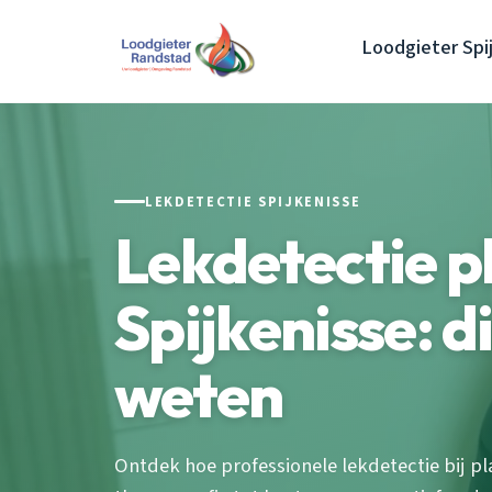
Loodgieter Spi
LEKDETECTIE SPIJKENISSE
Lekdetectie p
Spijkenisse: d
weten
Ontdek hoe professionele lekdetectie bij pl